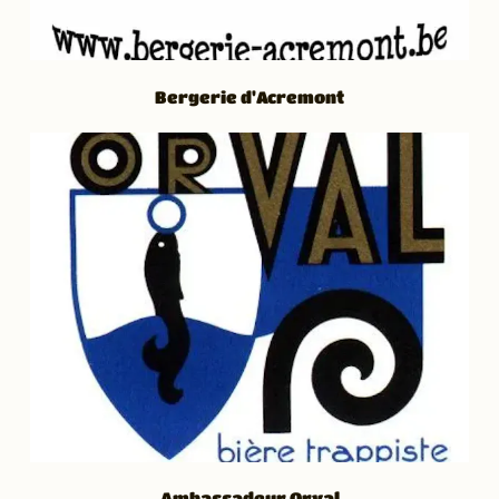
Bergerie d'Acremont
Ambassadeur Orval