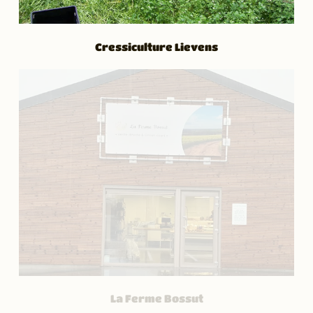
Cressiculture Lievens
La Ferme Bossut