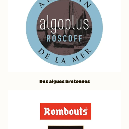
Des algues bretonnes