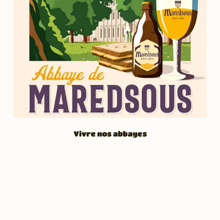
Vivre nos abbayes