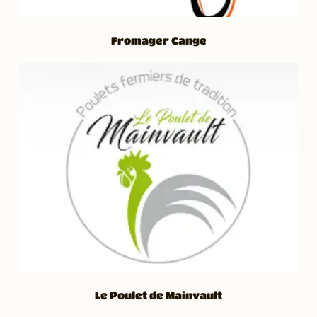
Fromager Cange
Le Poulet de Mainvault