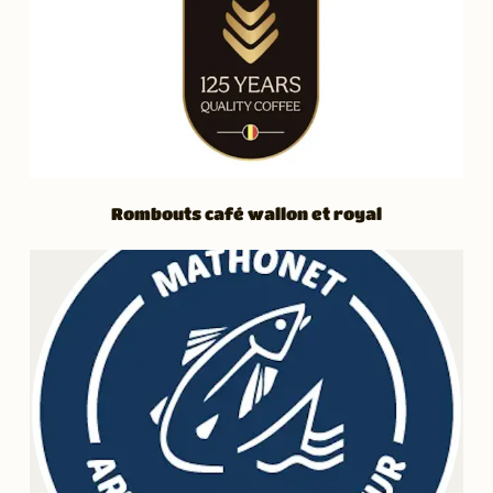
Rombouts café wallon et royal