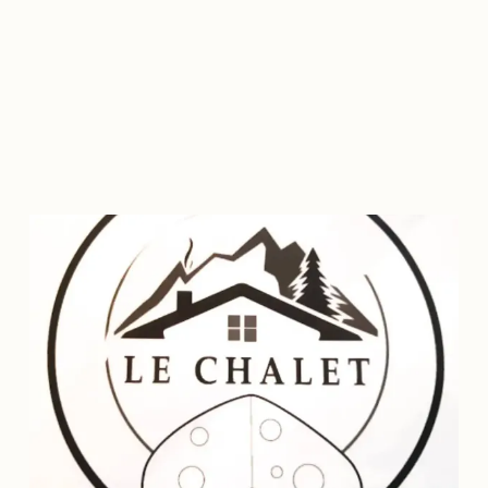
Croquagnon fromagerie