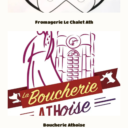
Fromagerie Le Chalet Ath
Boucherie Athoise