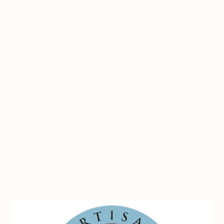
Porc des flandres
Du blanc bleu de nos prés