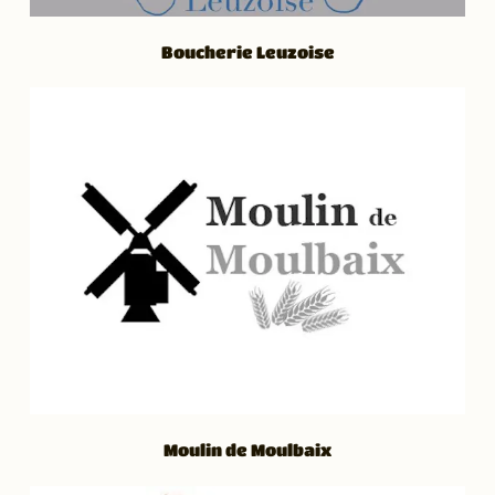
Boucherie Leuzoise
Moulin de Moulbaix