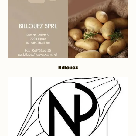
Billouez