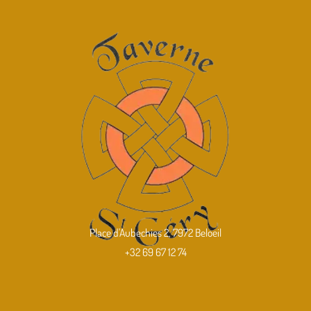
Place d'Aubechies 2, 7972 Beloeil
+32 69 67 12 74