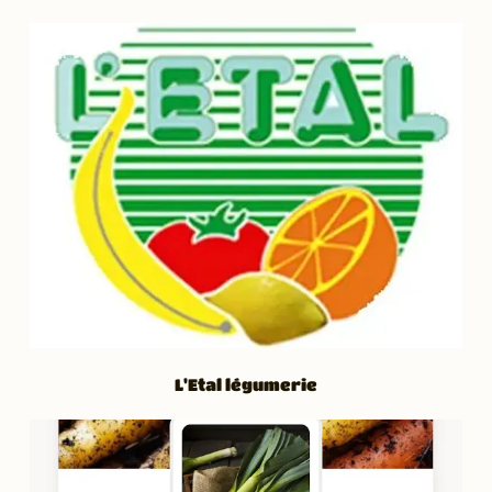
L'Etal légumerie