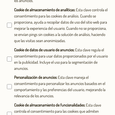
los anuncios.
Cookie de almacenamiento de analíticas
:
Esta clave controla el
consentimiento para las cookies de análisis. Cuando se
proporciona, ayuda a recopilar datos de uso del sitio web para
mejorar la experiencia del usuario. Cuando no se proporciona,
se envían pings sin cookies a la solución de análisis, haciendo
que las visitas sean anonimizadas.
Cookie de datos de usuario de anuncios
:
Esta clave regula el
consentimiento para usar datos proporcionados por el usuario
en la publicidad. Incluye el uso para la segmentación de
anuncios.
Personalización de anuncios
:
Esta clave maneja el
consentimiento para personalizar los anuncios basados en el
comportamiento y las preferencias del usuario, mejorando la
relevancia de los anuncios.
Cookie de almacenamiento de funcionalidades
:
Esta clave
controla el consentimiento para las cookies que admiten