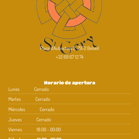
Place d'Aubechies 2, 7972 Beloeil
+32 69 67 12 74
Horario de apertura
Lunes
Cerrado
Martes
Cerrado
Miércoles
Cerrado
Jueves
Cerrado
Viernes
18:00 - 00:00