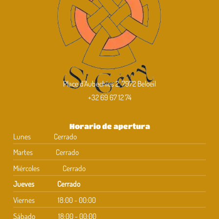
Place d'Aubechies 2, 7972 Beloeil
+32 69 67 12 74
Horario de apertura
Lunes
Cerrado
Martes
Cerrado
Miércoles
Cerrado
Jueves
Cerrado
Viernes
18:00 - 00:00
Sábado
18:00 - 00:00