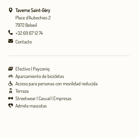
Taverne Saint-Géry
Place d'Aubechies 2
7972 Beloeil
+32 69 67 12 74
Contacto
Efectivo
Payconiq
Aparcamiento de bicicletas
Acceso para personas con movilidad reducida
Terraza
Streetwear
Casual
Empresas
Admite mascotas