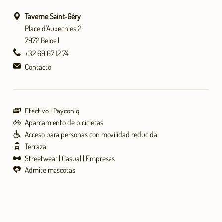
Taverne Saint-Géry
Place d'Aubechies 2
7972 Beloeil
+32 69 67 12 74
Contacto
Efectivo
Payconiq
Aparcamiento de bicicletas
Acceso para personas con movilidad reducida
Terraza
Streetwear
Casual
Empresas
Admite mascotas