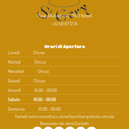
Place d'Aubechies 2, 7972 Beloeil
+32 69 67 12 74
Orari di Apertura
Lunedì
Chiuso
Martedì
Chiuso
Mercoledì
Chiuso
Giovedì
Chiuso
Venerdì
18:00 - 00:00
Sabato
18:00 - 00:00
Domenica
10:00 - 00:00
Home
Il nostro concetto
La storia
Team
Stampa
Visita virtuale
Recensioni dei clienti
Contatti