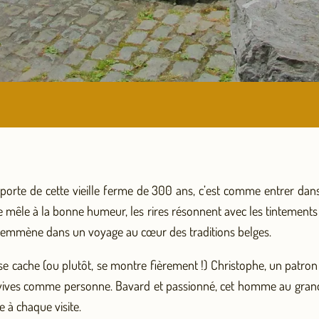
 porte de cette vieille ferme de 300 ans, c’est comme entrer da
e mêle à la bonne humeur, les rires résonnent avec les tintements
 emmène dans un voyage au cœur des traditions belges.
 se cache (ou plutôt, se montre fièrement !) Christophe, un patron
convives comme personne. Bavard et passionné, cet homme au grand
 à chaque visite.