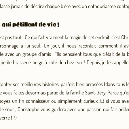
 lasse jamais de décrire chaque bière avec un enthousiasme conta
ui pétillent de vie !
t pas tout ! Ce qui fait vraiment la magie de cet endroit, c’est Chr
sonnage à lui seul. Un jour, il nous racontait comment il ava
le avec un groupe d’amis : "Ils pensaient tous que c’était de la 
 petite brasserie belge à côté de chez eux ! Depuis, je les appelle
aconter ses meilleures histoires, parfois bien arrosées (dans tous l
e vous faites désormais partie de la famille Saint-Géry. Parce qu’ic
oyez un fin connaisseur ou simplement curieux. Et si vous av
de souci, Christophe vous guidera avec une passion qui fait brill
 verre ! ✨