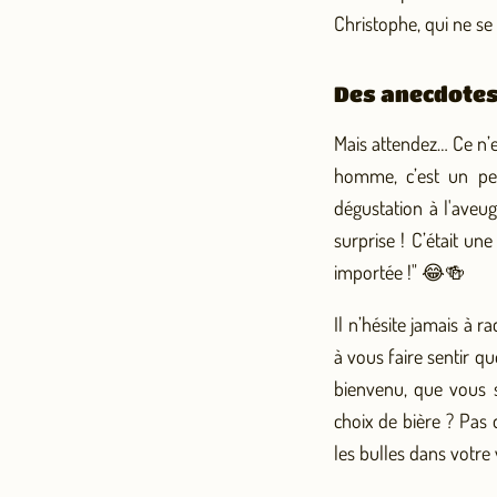
Christophe, qui ne se
Des anecdotes q
Mais attendez… Ce n’es
homme, c’est un per
dégustation à l'aveug
surprise ! C’était une
importée !" 😂🍻
Il n’hésite jamais à r
à vous faire sentir qu
bienvenu, que vous s
choix de bière ? Pas 
les bulles dans votre