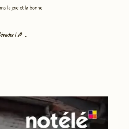
ns la joie et la bonne
'évader ! 🎉