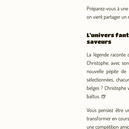
Préparez-vous à une a
on vient partager un
L'univers fant
saveurs
La légende raconte q
Christophe, avec son
nouvelle pépite de
sélectionnées, chacu
belges ? Christophe v
battus. 🍺
Vous pensiez être u
transformer en cours 
une compétition amica