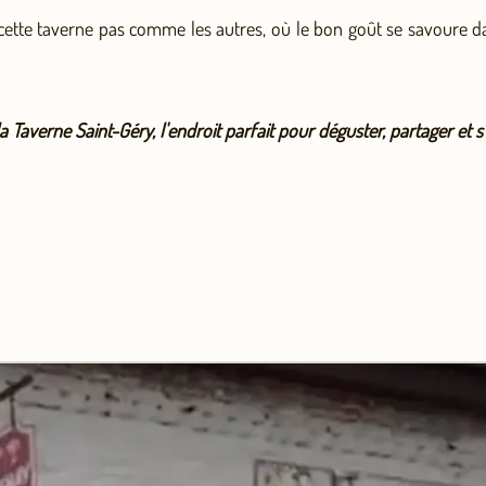
cette taverne pas comme les autres, où le bon goût se savoure da
 Taverne Saint-Géry, l'endroit parfait pour déguster, partager et s