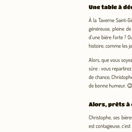
Une table à dé
À la Taverne Saint-Gé
généreuse, pleine de
d'une bière forte ? O
histoire, comme les j
Alors, que vous soyez
sûre : vous repartire
de chance, Christoph
de bonne humeur. 
Alors, prêts 
Christophe, ses bièr
est contagieuse, c’es