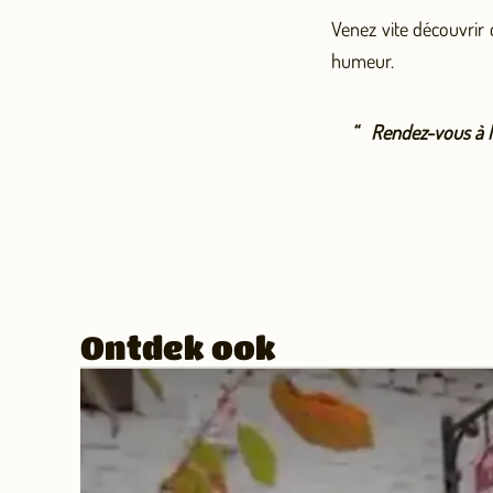
Venez vite découvrir 
humeur.
Rendez-vous à la
Ontdek ook