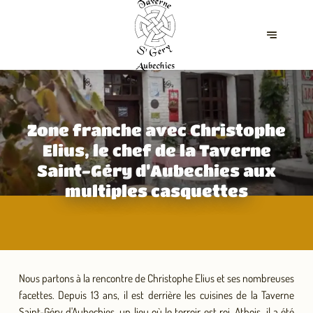
Zone franche avec Christophe
Elius, le chef de la Taverne
Saint-Géry d’Aubechies aux
multiples casquettes
Nous partons à la rencontre de Christophe Elius et ses nombreuses
facettes. Depuis 13 ans, il est derrière les cuisines de la Taverne
Saint-Géry d'Aubechies, un lieu où le terroir est roi. Athois, il a été