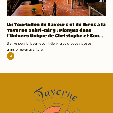
Un Tourbillon de Saveurs et de Rires à la
Taverne Saint-Géry : Plongez dans
l’Univers Unique de Christophe et Son
Royaume de Bières ! 🍻🎉
Bienvenue à la Taverne Saint-Géry, là où chaque visite se
transforme en aventure !