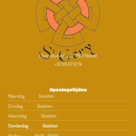
Place d'Aubechies 2, 7972 Beloeil
+32 69 67 12 74
Openingstijden
Maandag
Gesloten
Dinsdag
Gesloten
Woensdag
Gesloten
Donderdag
Gesloten
Vrijdag
18:00 - 00:00