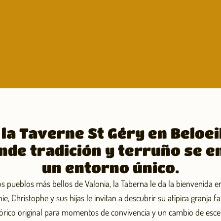
la Taverne St Géry en Beloeil
nde tradición y terruño se e
un entorno único.
os pueblos más bellos de Valonia, la Taberna le da la bienvenida 
ie, Christophe y sus hijas le invitan a descubrir su atípica granja fa
tórico original para momentos de convivencia y un cambio de escen