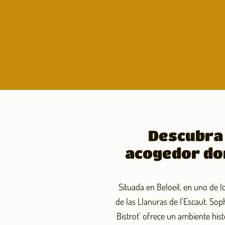
Descubra 
acogedor do
Situada en Beloeil, en uno de l
de las Llanuras de l'Escaut. Soph
Bistrot' ofrece un ambiente his