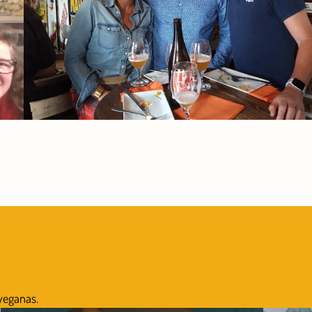
 veganas.