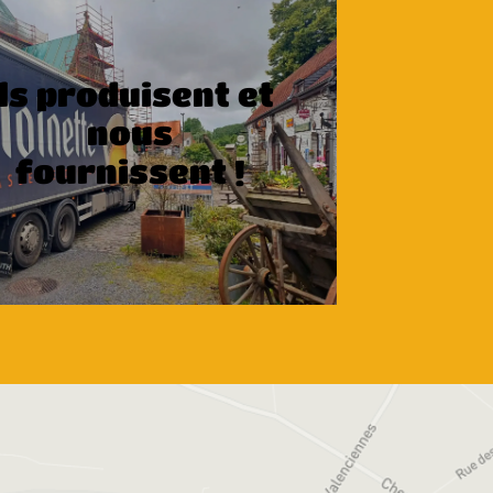
Ils produisent et
nous
fournissent !