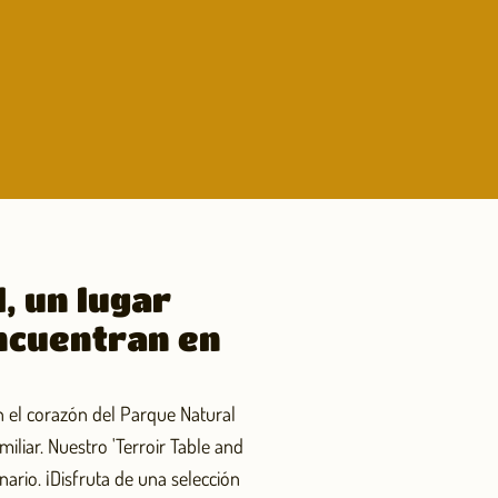
, un lugar
ncuentran en
en el corazón del Parque Natural
miliar. Nuestro 'Terroir Table and
ario. ¡Disfruta de una selección