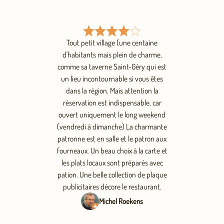
Tout petit village (une centaine
d'habitants mais plein de charme,
comme sa taverne Saint-Géry qui est
un lieu incontournable si vous êtes
dans la région. Mais attention la
réservation est indispensable, car
ouvert uniquement le long weekend
(vendredi à dimanche) La charmante
patronne est en salle et le patron aux
fourneaux. Un beau choix à la carte et
les plats locaux sont préparés avec
pation. Une belle collection de plaque
publicitaires décore le restaurant.
Michel Roekens