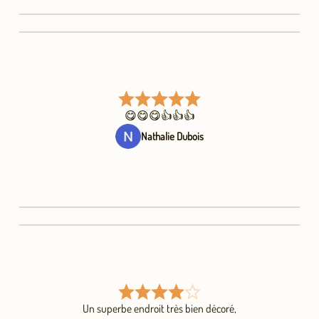
😋😋😋👍👍👍
Nathalie Dubois
Un superbe endroit très bien décoré,