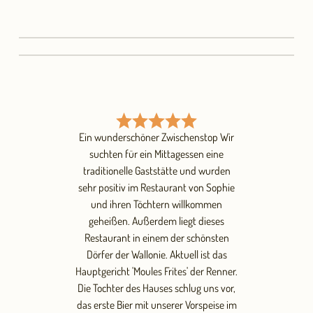
Ein wunderschöner Zwischenstop Wir
suchten für ein Mittagessen eine
traditionelle Gaststätte und wurden
sehr positiv im Restaurant von Sophie
und ihren Töchtern willkommen
geheißen. Außerdem liegt dieses
Restaurant in einem der schönsten
Dörfer der Wallonie. Aktuell ist das
Hauptgericht 'Moules Frites' der Renner.
Die Tochter des Hauses schlug uns vor,
das erste Bier mit unserer Vorspeise im