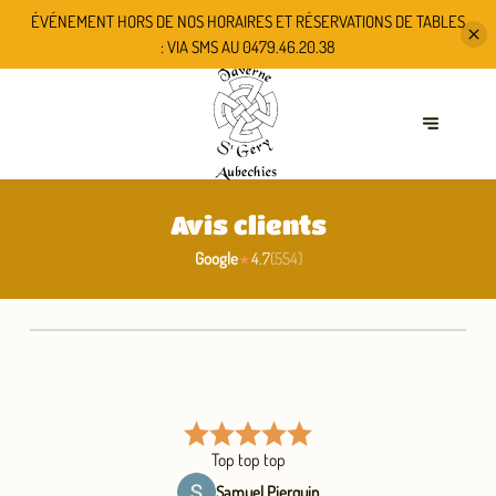
ÉVÉNEMENT HORS DE NOS HORAIRES ET RÉSERVATIONS DE TABLES
: VIA
SMS AU 0479.46.20.38
Avis clients
Google
4.7
(
554
)
★
Top top top
Samuel Pierquin