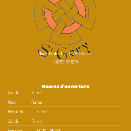
Place d'Aubechies 2, 7972 Beloeil
+32 69 67 12 74
Heures d'ouverture
Lundi
Fermé
Mardi
Fermé
Mercredi
Fermé
Jeudi
Fermé
Vendredi
18:00 - 00:00