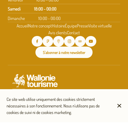
Samedi
18:00 - 00:00
Dimanche
10:00 - 00:00
Accueil
Notre concept
Histoire
Équipe
Presse
Visite virtuelle
Avis clients
Contact
S'abonner à notre newsletter
Ce site web utilise uniquement des cookies strictement
nécessaires à son fonctionnement. Nous n'utilisons pas de
cookies de suivi ni de cookies marketing.
© Taverne Saint-Géry 2026
Mentions légales
Protection des données
Paramètres des cookies
Créé par OYÉ-OYÉ by Petit Futé
Connexion