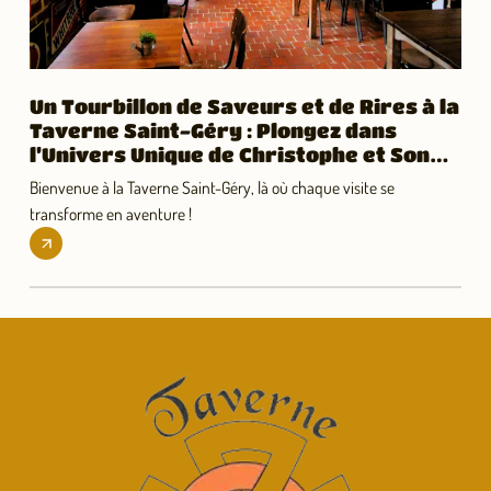
Un Tourbillon de Saveurs et de Rires à la
Taverne Saint-Géry : Plongez dans
l’Univers Unique de Christophe et Son
Royaume de Bières ! 🍻🎉
Bienvenue à la Taverne Saint-Géry, là où chaque visite se
transforme en aventure !