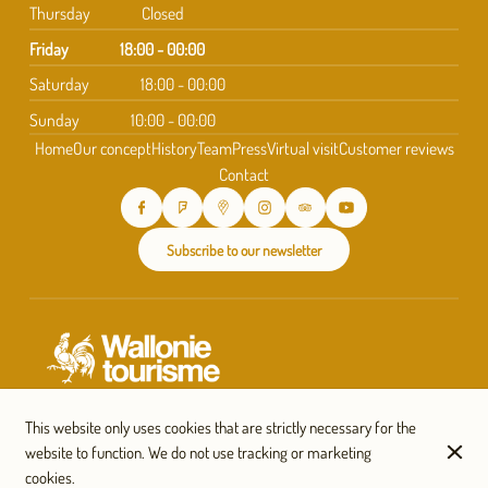
Thursday
Closed
Friday
18:00 - 00:00
Saturday
18:00 - 00:00
Sunday
10:00 - 00:00
Home
Our concept
History
Team
Press
Virtual visit
Customer reviews
Contact
Subscribe to our newsletter
This website only uses cookies that are strictly necessary for the
website to function. We do not use tracking or marketing
cookies.
© Taverne Saint-Géry 2026