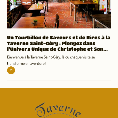
Un Tourbillon de Saveurs et de Rires à la
Taverne Saint-Géry : Plongez dans
l’Univers Unique de Christophe et Son
Royaume de Bières ! 🍻🎉
Bienvenue à la Taverne Saint-Géry, là où chaque visite se
transforme en aventure !