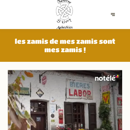
les zamis de mes zamis sont
mes zamis !